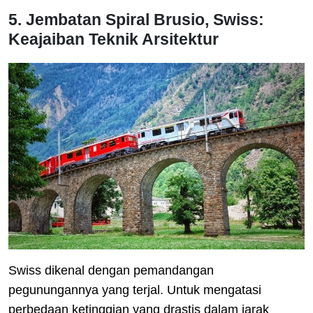
5. Jembatan Spiral Brusio, Swiss:
Keajaiban Teknik Arsitektur
Swiss dikenal dengan pemandangan
pegunungannya yang terjal. Untuk mengatasi
perbedaan ketinggian yang drastis dalam jarak