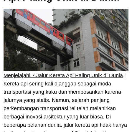
Menjelajahi 7 Jalur Kereta Api Paling Unik di Dunia
|
Kereta api sering kali dianggap sebagai moda
transportasi yang kaku dan membosankan karena
jalurnya yang statis. Namun, sejarah panjang
perkembangan transportasi rel telah melahirkan
berbagai inovasi arsitektur yang luar biasa. Di
beberapa belahan dunia, jalur kereta api tidak hanya