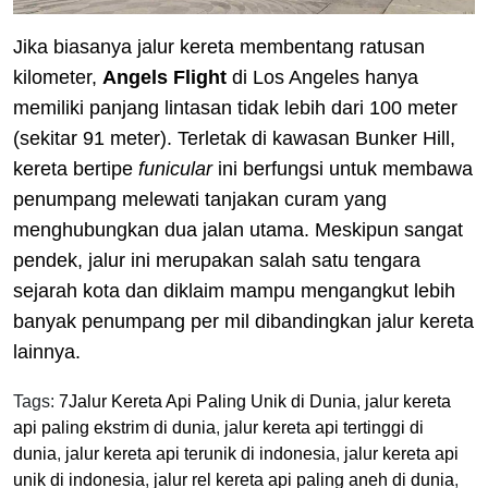
Jika biasanya jalur kereta membentang ratusan
kilometer,
Angels Flight
di Los Angeles hanya
memiliki panjang lintasan tidak lebih dari 100 meter
(sekitar 91 meter). Terletak di kawasan Bunker Hill,
kereta bertipe
funicular
ini berfungsi untuk membawa
penumpang melewati tanjakan curam yang
menghubungkan dua jalan utama. Meskipun sangat
pendek, jalur ini merupakan salah satu tengara
sejarah kota dan diklaim mampu mengangkut lebih
banyak penumpang per mil dibandingkan jalur kereta
lainnya.
Tags:
7Jalur Kereta Api Paling Unik di Dunia
,
jalur kereta
api paling ekstrim di dunia
,
jalur kereta api tertinggi di
dunia
,
jalur kereta api terunik di indonesia
,
jalur kereta api
unik di indonesia
,
jalur rel kereta api paling aneh di dunia
,