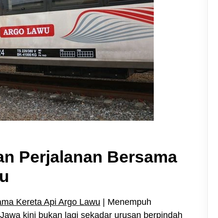
an Perjalanan Bersama
wu
ama Kereta Api Argo Lawu
| Menempuh
u Jawa kini bukan lagi sekadar urusan berpindah