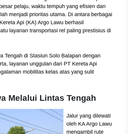
ian besar pelaju, waktu tempuh yang efisien dan
ah menjadi prioritas utama. Di antara berbagai
, Kereta Api (KA) Argo Lawu berhasil
u layanan transportasi rel paling prestisius di
 Tengah di Stasiun Solo Balapan dengan
arta, layanan unggulan dari PT Kereta Api
galaman mobilitas kelas atas yang sulit
 Melalui Lintas Tengah
Jalur yang dilewati
oleh KA Argo Lawu
mengambil rute