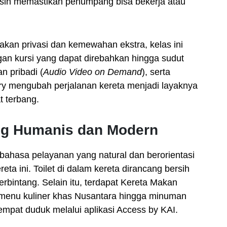
sih memastikan penumpang bisa bekerja atau
an privasi dan kemewahan ekstra, kelas ini
an kursi yang dapat direbahkan hingga sudut
an pribadi (
Audio Video on Demand
), serta
ry mengubah perjalanan kereta menjadi layaknya
t terbang.
ang Humanis dan Modern
ahasa pelayanan yang natural dan berorientasi
ta ini. Toilet di dalam kereta dirancang bersih
erbintang. Selain itu, terdapat Kereta Makan
 menu kuliner khas Nusantara hingga minuman
empat duduk melalui aplikasi Access by KAI.