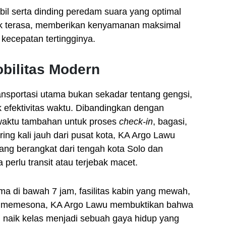
bil serta dinding peredam suara yang optimal
ak terasa, memberikan kenyamanan maksimal
kecepatan tertingginya.
obilitas Modern
nsportasi utama bukan sekadar tentang gengsi,
 efektivitas waktu. Dibandingkan dengan
waktu tambahan untuk proses
check-in
, bagasi,
ing kali jauh dari pusat kota, KA Argo Lawu
ng berangkat dari tengah kota Solo dan
 perlu transit atau terjebak macet.
a di bawah 7 jam, fasilitas kabin yang mewah,
yang memesona, KA Argo Lawu membuktikan bahwa
h naik kelas menjadi sebuah gaya hidup yang