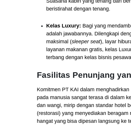
Suasana kabin yang tenang dan ber
beristirahat dengan tenang.
Kelas Luxury:
Bagi yang mendambak
adalah jawabannya. Dilengkapi deng
maksimal (
sleeper seat
), layar hibur
layanan makanan gratis, kelas Luxu
terbang dengan kelas bisnis pesawa
Fasilitas Penunjang y
Komitmen PT KAI dalam menghadirkan b
pada manusia sangat terasa di dalam kere
dan wangi, mirip dengan standar hotel b
(restorasi) yang menyediakan beragam
hangat yang bisa dipesan langsung ke t