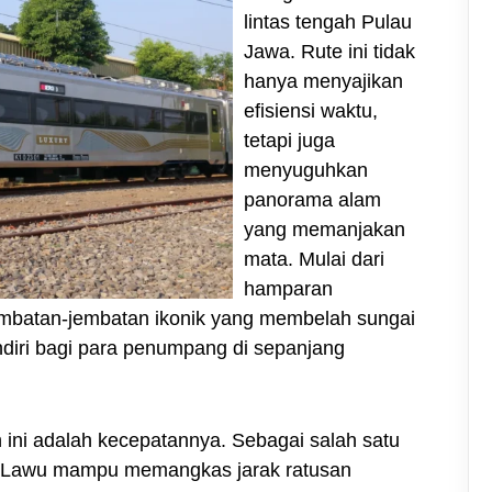
lintas tengah Pulau
Jawa. Rute ini tidak
hanya menyajikan
efisiensi waktu,
tetapi juga
menyuguhkan
panorama alam
yang memanjakan
mata. Mulai dari
hamparan
jembatan-jembatan ikonik yang membelah sungai
ndiri bagi para penumpang di sepanjang
ini adalah kecepatannya. Sebagai salah satu
rgo Lawu mampu memangkas jarak ratusan