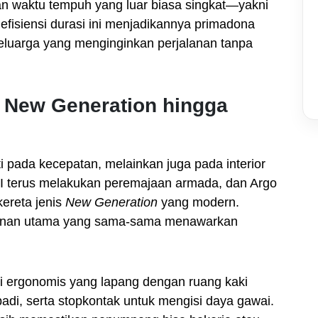
an waktu tempuh yang luar biasa singkat—yakni
efisiensi durasi ini menjadikannya primadona
keluarga yang menginginkan perjalanan tanpa
f New Generation hingga
 pada kecepatan, melainkan juga pada interior
KAI terus melakukan peremajaan armada, dan Argo
kereta jenis
New Generation
yang modern.
yanan utama yang sama-sama menawarkan
 ergonomis yang lapang dengan ruang kaki
badi, serta stopkontak untuk mengisi daya gawai.