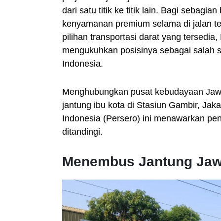
dari satu titik ke titik lain. Bagi sebag
kenyamanan premium selama di jalan tel
pilihan transportasi darat yang tersedia
mengukuhkan posisinya sebagai salah sat
Indonesia.
Menghubungkan pusat kebudayaan Jawa
jantung ibu kota di Stasiun Gambir, Jak
Indonesia (Persero) ini menawarkan pen
ditandingi.
Menembus Jantung Jawa