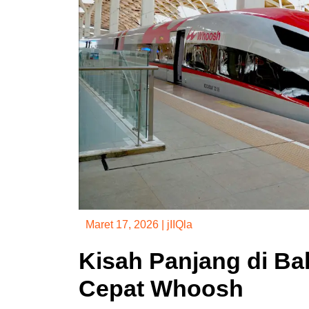
Maret 17, 2026
|
jIIQla
Kisah Panjang di Ba
Cepat Whoosh