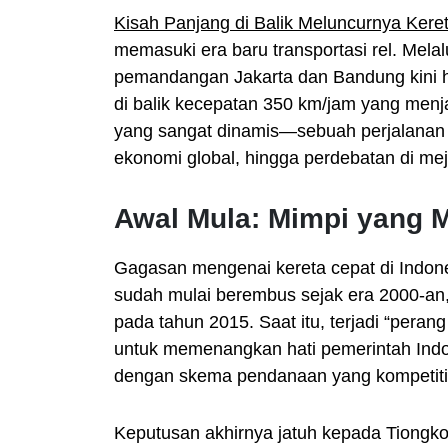
Kisah Panjang di Balik Meluncurnya Ker
memasuki era baru transportasi rel. Mela
pemandangan Jakarta dan Bandung kini h
di balik kecepatan 350 km/jam yang menja
yang sangat dinamis—sebuah perjalanan y
ekonomi global, hingga perdebatan di me
Awal Mula: Mimpi yang
Gagasan mengenai kereta cepat di Indon
sudah mulai berembus sejak era 2000-a
pada tahun 2015. Saat itu, terjadi “peran
untuk memenangkan hati pemerintah Indo
dengan skema pendanaan yang kompetiti
Keputusan akhirnya jatuh kepada Tiong