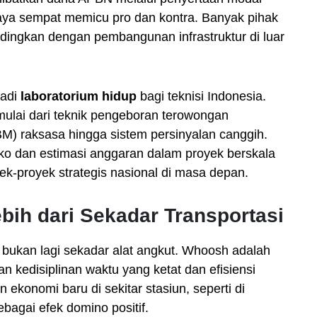
ya sempat memicu pro dan kontra. Banyak pihak
dingkan dengan pembangunan infrastruktur di luar
jadi
laboratorium hidup
bagi teknisi Indonesia.
 mulai dari teknik pengeboran terowongan
M) raksasa hingga sistem persinyalan canggih.
ko dan estimasi anggaran dalam proyek berskala
ek-proyek strategis nasional di masa depan.
ih dari Sekadar Transportasi
a bukan lagi sekadar alat angkut. Whoosh adalah
an kedisiplinan waktu yang ketat dan efisiensi
n ekonomi baru di sekitar stasiun, seperti di
ebagai efek domino positif.