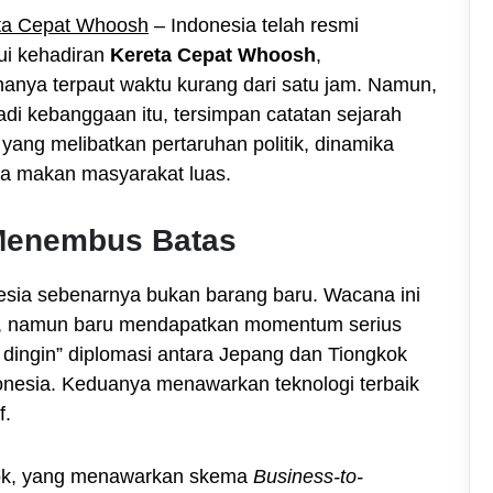
eta Cepat Whoosh
– Indonesia telah resmi
lui kehadiran
Kereta Cepat Whoosh
,
anya terpaut waktu kurang dari satu jam. Namun,
di kebanggaan itu, tersimpan catatan sejarah
ang melibatkan pertaruhan politik, dinamika
ja makan masyarakat luas.
 Menembus Batas
esia sebenarnya bukan barang baru. Wacana ini
n, namun baru mendapatkan momentum serius
g dingin” diplomasi antara Jepang dan Tiongkok
nesia. Keduanya menawarkan teknologi terbaik
f.
kok, yang menawarkan skema
Business-to-