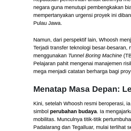
negara guna menutupi pembengkakan bia
mempertanyakan urgensi proyek ini diban
Pulau Jawa.
Namun, dari perspektif lain, Whoosh men
Terjadi transfer teknologi besar-besaran,
menggunakan
Tunnel Boring Machine
(TB
Pelajaran pahit mengenai manajemen risi
mega menjadi catatan berharga bagi proy
Menatap Masa Depan: Leb
Kini, setelah Whoosh resmi beroperasi, i
simbol
perubahan budaya
. Ia mengajark
mobilitas. Munculnya titik-titik pertumbuha
Padalarang dan Tegalluar, mulai terlihat s