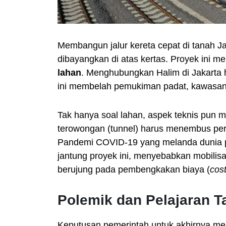
Membangun jalur kereta cepat di tanah Ja
dibayangkan di atas kertas. Proyek ini
lahan
. Menghubungkan Halim di Jakarta 
ini membelah pemukiman padat, kawasan i
Tak hanya soal lahan, aspek teknis pun 
terowongan (tunnel) harus menembus per
Pandemi COVID-19 yang melanda dunia p
jantung proyek ini, menyebabkan mobilisa
berujung pada pembengkakan biaya (
cos
Polemik dan Pelajaran Ta
Keputusan pemerintah untuk akhirnya me