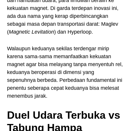
dan hambatan udara, para ilmuwan beralih ke
kekuatan magnet. Di garda terdepan inovasi ini,
ada dua nama yang kerap diperbincangkan
sebagai masa depan transportasi darat: Maglev
(
Magnetic Levitation
) dan Hyperloop.
Walaupun keduanya sekilas terdengar mirip
karena sama-sama memanfaatkan kekuatan
magnet agar bisa melayang tanpa menyentuh rel,
keduanya beroperasi di dimensi yang
sepenuhnya berbeda. Perbedaan fundamental ini
penentu seberapa cepat keduanya bisa melesat
menembus jarak.
Duel Udara Terbuka vs
Tabung Hampa