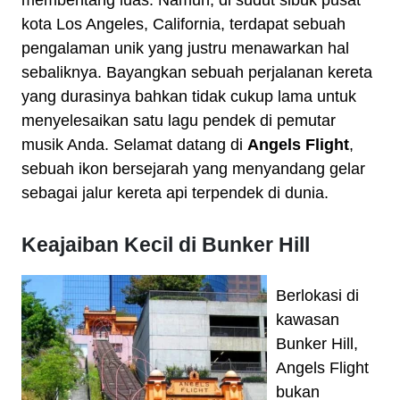
membentang luas. Namun, di sudut sibuk pusat
kota Los Angeles, California, terdapat sebuah
pengalaman unik yang justru menawarkan hal
sebaliknya. Bayangkan sebuah perjalanan kereta
yang durasinya bahkan tidak cukup lama untuk
menyelesaikan satu lagu pendek di pemutar
musik Anda. Selamat datang di
Angels Flight
,
sebuah ikon bersejarah yang menyandang gelar
sebagai jalur kereta api terpendek di dunia.
Keajaiban Kecil di Bunker Hill
Berlokasi di
kawasan
Bunker Hill,
Angels Flight
bukan