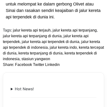
untuk melompat ke dalam gerbong Olivet atau
Sinai dan rasakan sendiri keajaiban di jalur kereta
api terpendek di dunia ini.
Tags:
jalur kereta api terjauh
,
jalur kereta api terpanjang
,
jalur kereta api terpanjang di dunia
,
jalur kereta api
terpendek
,
jalur kereta api terpendek di dunia
,
jalur kereta
api terpendek di indonesia
,
jalur kereta indo
,
kereta tercepat
di dunia
,
kereta terpanjang di dunia
,
kereta terpendek di
indonesia
,
stasiun yangwon
Share:
Facebook
Twitter
Linkedin
Hot News!