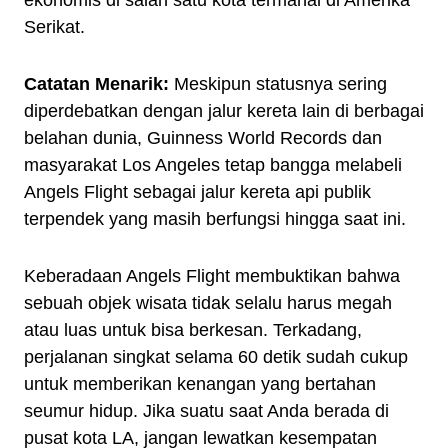
ekonomis di salah satu kota termahal di Amerika
Serikat.
Catatan Menarik:
Meskipun statusnya sering
diperdebatkan dengan jalur kereta lain di berbagai
belahan dunia, Guinness World Records dan
masyarakat Los Angeles tetap bangga melabeli
Angels Flight sebagai jalur kereta api publik
terpendek yang masih berfungsi hingga saat ini.
Keberadaan Angels Flight membuktikan bahwa
sebuah objek wisata tidak selalu harus megah
atau luas untuk bisa berkesan. Terkadang,
perjalanan singkat selama 60 detik sudah cukup
untuk memberikan kenangan yang bertahan
seumur hidup. Jika suatu saat Anda berada di
pusat kota LA, jangan lewatkan kesempatan