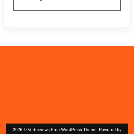
2026 © Vortexnews Free WordPress Theme. Powered by