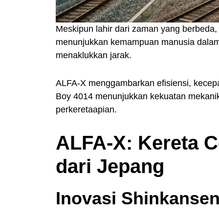
Meskipun lahir dari zaman yang berbeda, 
menunjukkan kemampuan manusia dalam m
menaklukkan jarak.
ALFA-X menggambarkan efisiensi, kecepat
Boy 4014 menunjukkan kekuatan mekanik, 
perkeretaapian.
ALFA-X: Kereta 
dari Jepang
Inovasi Shinkansen