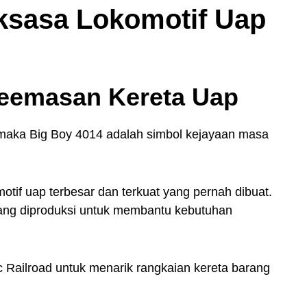
ksasa Lokomotif Uap
Keemasan Kereta Uap
maka Big Boy 4014 adalah simbol kejayaan masa
tif uap terbesar dan terkuat yang pernah dibuat.
 yang diproduksi untuk membantu kebutuhan
ic Railroad untuk menarik rangkaian kereta barang