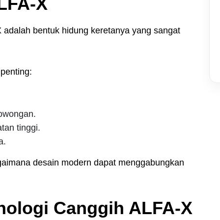
ALFA-X
X adalah bentuk hidung keretanya yang sangat
penting:
rowongan.
an tinggi.
a.
agaimana desain modern dapat menggabungkan
nologi Canggih ALFA-X