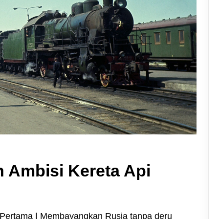
n Ambisi Kereta Api
i Pertama
| Membayangkan Rusia tanpa deru