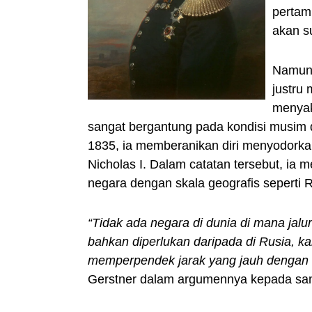
pertam
akan s
Namun,
justru 
menyak
sangat bergantung pada kondisi musim 
1835, ia memberanikan diri menyodorka
Nicholas I. Dalam catatan tersebut, ia 
negara dengan skala geografis seperti R
“Tidak ada negara di dunia di mana jal
bahkan diperlukan daripada di Rusia, k
memperpendek jarak yang jauh dengan 
Gerstner dalam argumennya kepada san