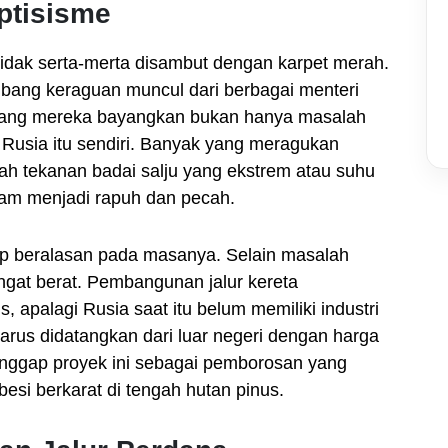
ptisisme
idak serta-merta disambut dengan karpet merah.
mbang keraguan muncul dari berbagai menteri
yang mereka bayangkan bukan hanya masalah
usia itu sendiri. Banyak yang meragukan
ah tekanan badai salju yang ekstrem atau suhu
am menjadi rapuh dan pecah.
up beralasan pada masanya. Selain masalah
angat berat. Pembangunan jalur kereta
, apalagi Rusia saat itu belum memiliki industri
arus didatangkan dari luar negeri dengan harga
nggap proyek ini sebagai pemborosan yang
esi berkarat di tengah hutan pinus.