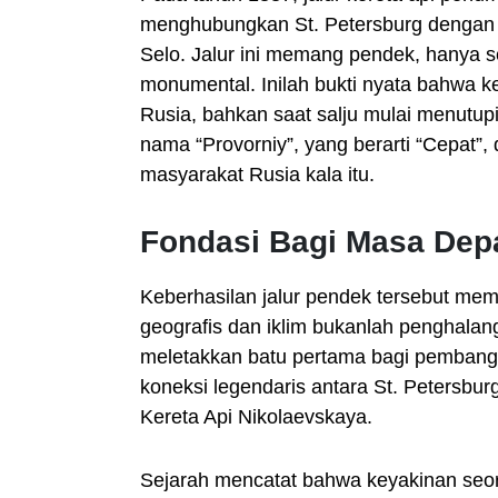
menghubungkan St. Petersburg dengan 
Selo. Jalur ini memang pendek, hanya 
monumental. Inilah bukti nyata bahwa k
Rusia, bahkan saat salju mulai menutupi
nama “Provorniy”, yang berarti “Cepat”,
masyarakat Rusia kala itu.
Fondasi Bagi Masa Dep
Keberhasilan jalur pendek tersebut m
geografis dan iklim bukanlah penghalan
meletakkan batu pertama bagi pembangun
koneksi legendaris antara St. Petersbu
Kereta Api Nikolaevskaya.
Sejarah mencatat bahwa keyakinan seor