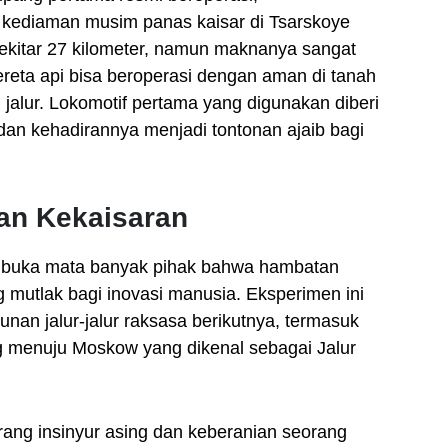
kediaman musim panas kaisar di Tsarskoye
sekitar 27 kilometer, namun maknanya sangat
ereta api bisa beroperasi dengan aman di tanah
 jalur. Lokomotif pertama yang digunakan diberi
 dan kehadirannya menjadi tontonan ajaib bagi
an Kekaisaran
embuka mata banyak pihak bahwa hambatan
g mutlak bagi inovasi manusia. Eksperimen ini
an jalur-jalur raksasa berikutnya, termasuk
rg menuju Moskow yang dikenal sebagai Jalur
ang insinyur asing dan keberanian seorang