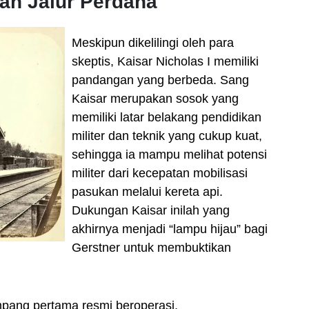
dan Jalur Perdana
Meskipun dikelilingi oleh para
skeptis, Kaisar Nicholas I memiliki
pandangan yang berbeda. Sang
Kaisar merupakan sosok yang
memiliki latar belakang pendidikan
militer dan teknik yang cukup kuat,
sehingga ia mampu melihat potensi
militer dari kecepatan mobilisasi
pasukan melalui kereta api.
Dukungan Kaisar inilah yang
akhirnya menjadi “lampu hijau” bagi
Gerstner untuk membuktikan
mpang pertama resmi beroperasi,