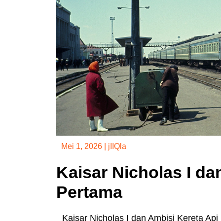
Mei 1, 2026
|
jIIQla
Kaisar Nicholas I da
Pertama
Kaisar Nicholas I dan Ambisi Kereta Ap