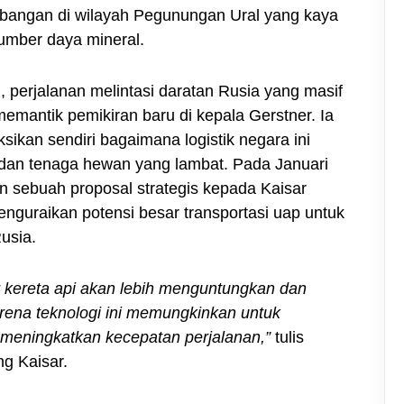
bangan di wilayah Pegunungan Ural yang kaya
umber daya mineral.
 perjalanan melintasi daratan Rusia yang masif
memantik pemikiran baru di kepala Gerstner. Ia
sikan sendiri bagaimana logistik negara ini
dan tenaga hewan yang lambat. Pada Januari
n sebuah proposal strategis kepada Kaisar
menguraikan potensi besar transportasi uap untuk
usia.
ur kereta api akan lebih menguntungkan dan
arena teknologi ini memungkinkan untuk
meningkatkan kecepatan perjalanan,”
tulis
g Kaisar.