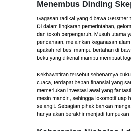
Menembus Dinding Ske
Gagasan radikal yang dibawa Gerstner t
Di dalam lingkaran pemerintahan, gelo
dan tokoh berpengaruh. Musuh utama 
pendanaan, melainkan keganasan alam R
apakah rel besi mampu bertahan di baw
beku yang dikenal mampu membuat log
Kekhawatiran tersebut sebenarnya cuk
cuaca, terdapat beban finansial yang s
memerlukan investasi awal yang fantastis
mesin mandiri, sehingga lokomotif uap h
selangit. Sebagian pihak bahkan menga
hanya akan berakhir menjadi tumpukan b