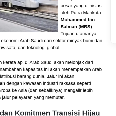
besar yang diinisiasi
oleh Putra Mahkota
Mohammed bin
Salman (MBS)
.
Tujuan utamanya
 ekonomi Arab Saudi dari sektor minyak bumi dan
riwisata, dan teknologi global.
an kereta api di Arab Saudi akan melonjak dari
enambahan kapasitas ini akan menempatkan Arab
tribusi barang dunia. Jalur ini akan
lah
dengan kawasan industri raksasa seperti
ropa ke Asia (dan sebaliknya) mengalir lebih
 jalur pelayaran yang memutar.
 dan Komitmen Transisi Hijau