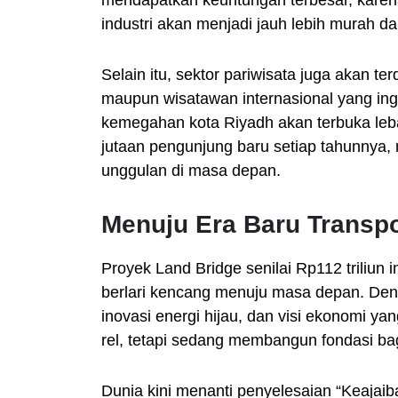
industri akan menjadi jauh lebih murah dan
Selain itu, sektor pariwisata juga akan t
maupun wisatawan internasional yang in
kemegahan kota Riyadh akan terbuka leba
jutaan pengunjung baru setiap tahunnya, 
unggulan di masa depan.
Menuju Era Baru Transpo
Proyek Land Bridge senilai Rp112 triliun 
berlari kencang menuju masa depan. Den
inovasi energi hijau, dan visi ekonomi 
rel, tetapi sedang membangun fondasi bag
Dunia kini menanti penyelesaian “Keajaib