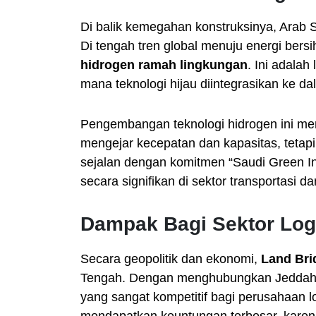
Di balik kemegahan konstruksinya, Arab Sa
Di tengah tren global menuju energi be
hidrogen ramah lingkungan
. Ini adalah
mana teknologi hijau diintegrasikan ke da
Pengembangan teknologi hidrogen ini me
mengejar kecepatan dan kapasitas, tetap
sejalan dengan komitmen “Saudi Green Ini
secara signifikan di sektor transportasi dan
Dampak Bagi Sektor Logi
Secara geopolitik dan ekonomi,
Land Bri
Tengah. Dengan menghubungkan Jeddah 
yang sangat kompetitif bagi perusahaan lo
mendapatkan keuntungan terbesar, karen