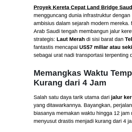
Proyek Kereta Cepat Land Bridge Sau
mengguncang dunia infrastruktur dengan
ambisius dalam sejarah modern mereka. M
Arab Saudi tengah membangun jalur ker
strategis:
Laut Merah
di sisi barat dan
Te
fantastis mencapai
US$7 miliar atau seki
sebagai urat nadi transportasi terpenting 
Memangkas Waktu Tempu
Kurang dari 4 Jam
Salah satu daya tarik utama dari
jalur ke
yang ditawarkannya. Bayangkan, perjalana
biasanya memakan waktu hingga 12 jam me
menyusut drastis menjadi kurang dari 4 ja