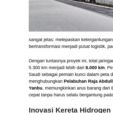
sangat jelas: melepaskan ketergantungan
bertransformasi menjadi pusat logistik, pa
Dengan tuntasnya proyek ini, total jaring
5.300 km menjadi lebih dari
8.000 km
. P
Saudi sebagai pemain kunci dalam peta dis
menghubungkan
Pelabuhan Raja Abdul
Yanbu
, memungkinkan arus barang dari E
cepat tanpa harus selalu bergantung pada
Inovasi Kereta Hidrogen