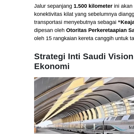
Jalur sepanjang
1.500 kilometer
ini akan
konektivitas kilat yang sebelumnya diang
transportasi menyebutnya sebagai
“Keaj
dipesan oleh
Otoritas Perkeretaapian S
oleh 15 rangkaian kereta canggih untuk t
Strategi Inti Saudi Visio
Ekonomi