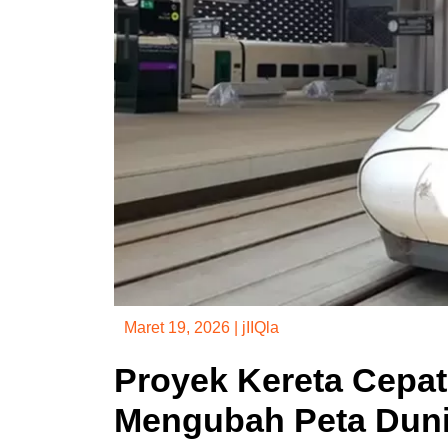
Maret 19, 2026
|
jIIQla
Proyek Kereta Cepat
Mengubah Peta Dun