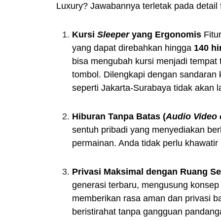
Luxury? Jawabannya terletak pada detail f
Kursi
Sleeper
yang Ergonomis
Fitu
yang dapat direbahkan hingga
140 hi
bisa mengubah kursi menjadi tempat
tombol. Dilengkapi dengan sandaran k
seperti Jakarta-Surabaya tidak akan l
Hiburan Tanpa Batas (
Audio Video
sentuh pribadi yang menyediakan berba
permainan. Anda tidak perlu khawatir
Privasi Maksimal dengan Ruang Se
generasi terbaru, mengusung konse
memberikan rasa aman dan privasi ba
beristirahat tanpa gangguan pandang