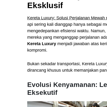
Eksklusif
Kereta Luxury: Solusi Perjalanan Mewah 
api sering kali dianggap hanya sebagai 
mengedepankan efisiensi waktu. Namun, p
mereka yang menganggap perjalanan adala
Kereta Luxury
menjadi jawaban atas ker
kompromi.
Bukan sekadar transportasi, Kereta Luxury
dirancang khusus untuk memanjakan pan
Evolusi Kenyamanan: Le
Eksekutif