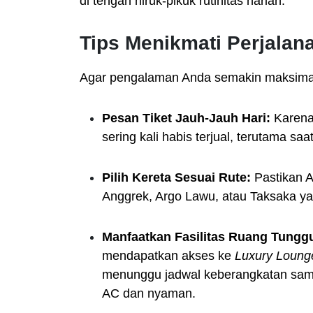
di tengah hiruk-pikuk rutinitas harian.
Tips Menikmati Perjalan
Agar pengalaman Anda semakin maksimal,
Pesan Tiket Jauh-Jauh Hari:
Karena 
sering kali habis terjual, terutama sa
Pilih Kereta Sesuai Rute:
Pastikan A
Anggrek, Argo Lawu, atau Taksaka ya
Manfaatkan Fasilitas Ruang Tungg
mendapatkan akses ke
Luxury Loung
menunggu jadwal keberangkatan sambi
AC dan nyaman.