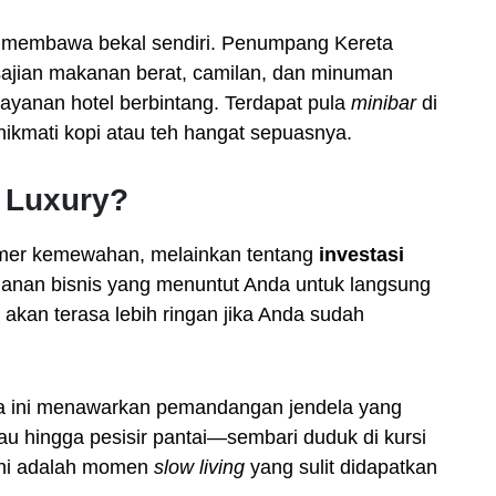
membawa bekal sendiri. Penumpang Kereta
ajian makanan berat, camilan, dan minuman
layanan hotel berbintang. Terdapat pula
minibar
di
ikmati kopi atau teh hangat sepuasnya.
 Luxury?
amer kemewahan, melainkan tentang
investasi
alanan bisnis yang menuntut Anda untuk langsung
a akan terasa lebih ringan jika Anda sudah
ta ini menawarkan pemandangan jendela yang
u hingga pesisir pantai—sembari duduk di kursi
Ini adalah momen
slow living
yang sulit didapatkan