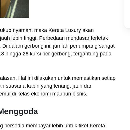
 cukup nyaman, maka Kereta Luxury akan
auh lebih tinggi. Perbedaan mendasar terletak
. Di dalam gerbong ini, jumlah penumpang sangat
 18 hingga 26 kursi per gerbong, tergantung pada
alasan. Hal ini dilakukan untuk memastikan setiap
dan suasana kabin yang tenang, jauh dari
temui di kelas ekonomi maupun bisnis.
 Menggoda
bersedia membayar lebih untuk tiket Kereta