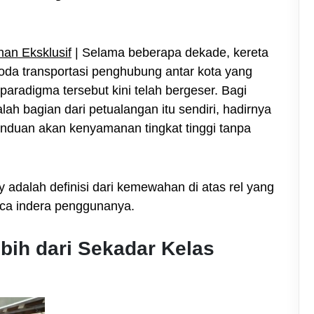
nan Eksklusif
|
Selama beberapa dekade, kereta
moda transportasi penghubung antar kota yang
aradigma tersebut kini telah bergeser. Bagi
h bagian dari petualangan itu sendiri, hadirnya
induan akan kenyamanan tingkat tinggi tanpa
 adalah definisi dari kemewahan di atas rel yang
ca indera penggunanya.
bih dari Sekadar Kelas