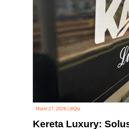
Maret 27, 2026
|
jIIQla
Kereta Luxury: Solu