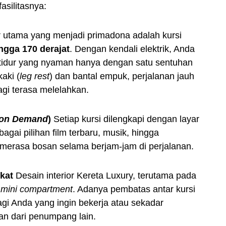
asilitasnya:
r utama yang menjadi primadona adalah kursi
ngga 170 derajat
. Dengan kendali elektrik, Anda
 tidur yang nyaman hanya dengan satu sentuhan
aki (
leg rest
) dan bantal empuk, perjalanan jauh
agi terasa melelahkan.
 on Demand
)
Setiap kursi dilengkapi dengan layar
gai pilihan film terbaru, musik, hingga
 merasa bosan selama berjam-jam di perjalanan.
kat
Desain interior Kereta Luxury, terutama pada
p
mini compartment
. Adanya pembatas antar kursi
gi Anda yang ingin bekerja atau sekadar
an dari penumpang lain.