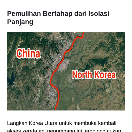
Pemulihan Bertahap dari Isolasi
Panjang
Langkah Korea Utara untuk membuka kembali
akses kereta api penumpang ini tergolong cukup