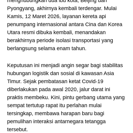
menghubungkan dua ibu kota, Beijing dan
Pyongyang, akhirnya kembali terdengar. Mulai
Kamis, 12 Maret 2026, layanan kereta api
penumpang internasional antara Cina dan Korea
Utara resmi dibuka kembali, menandakan
berakhirnya periode isolasi transportasi yang
berlangsung selama enam tahun.
Keputusan ini menjadi angin segar bagi stabilitas
hubungan logistik dan sosial di kawasan Asia
Timur. Sejak pembatasan ketat Covid-19
diberlakukan pada awal 2020, jalur darat ini
praktis membeku. Kini, pintu gerbang utama yang
sempat tertutup rapat itu perlahan mulai
tersingkap, membawa harapan baru bagi
pemulihan interaksi antarnegara tetangga
tersebut.