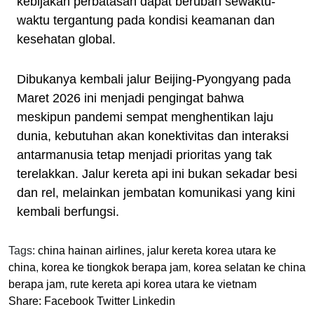
kebijakan perbatasan dapat berubah sewaktu-
waktu tergantung pada kondisi keamanan dan
kesehatan global.
Dibukanya kembali jalur Beijing-Pyongyang pada
Maret 2026 ini menjadi pengingat bahwa
meskipun pandemi sempat menghentikan laju
dunia, kebutuhan akan konektivitas dan interaksi
antarmanusia tetap menjadi prioritas yang tak
terelakkan. Jalur kereta api ini bukan sekadar besi
dan rel, melainkan jembatan komunikasi yang kini
kembali berfungsi.
Tags:
china hainan airlines
,
jalur kereta korea utara ke
china
,
korea ke tiongkok berapa jam
,
korea selatan ke china
berapa jam
,
rute kereta api korea utara ke vietnam
Share:
Facebook
Twitter
Linkedin