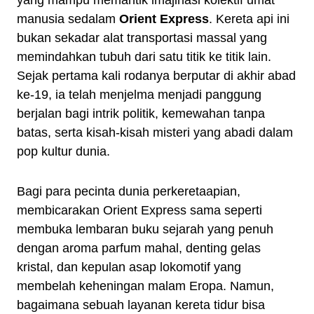
yang mampu memantik imajinasi kolektif umat
manusia sedalam
Orient Express
. Kereta api ini
bukan sekadar alat transportasi massal yang
memindahkan tubuh dari satu titik ke titik lain.
Sejak pertama kali rodanya berputar di akhir abad
ke-19, ia telah menjelma menjadi panggung
berjalan bagi intrik politik, kemewahan tanpa
batas, serta kisah-kisah misteri yang abadi dalam
pop kultur dunia.
Bagi para pecinta dunia perkeretaapian,
membicarakan Orient Express sama seperti
membuka lembaran buku sejarah yang penuh
dengan aroma parfum mahal, denting gelas
kristal, dan kepulan asap lokomotif yang
membelah keheningan malam Eropa. Namun,
bagaimana sebuah layanan kereta tidur bisa