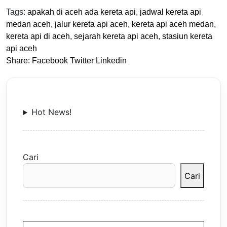
Tags:
apakah di aceh ada kereta api
,
jadwal kereta api
medan aceh
,
jalur kereta api aceh
,
kereta api aceh medan
,
kereta api di aceh
,
sejarah kereta api aceh
,
stasiun kereta
api aceh
Share:
Facebook
Twitter
Linkedin
Hot News!
Cari
Cari