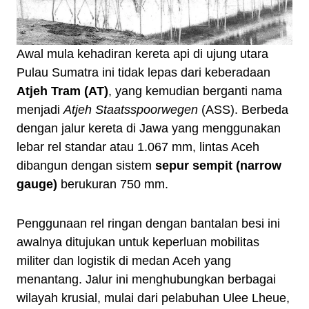
Awal mula kehadiran kereta api di ujung utara
Pulau Sumatra ini tidak lepas dari keberadaan
Atjeh Tram (AT)
, yang kemudian berganti nama
menjadi
Atjeh Staatsspoorwegen
(ASS). Berbeda
dengan jalur kereta di Jawa yang menggunakan
lebar rel standar atau 1.067 mm, lintas Aceh
dibangun dengan sistem
sepur sempit (narrow
gauge)
berukuran 750 mm.
Penggunaan rel ringan dengan bantalan besi ini
awalnya ditujukan untuk keperluan mobilitas
militer dan logistik di medan Aceh yang
menantang. Jalur ini menghubungkan berbagai
wilayah krusial, mulai dari pelabuhan Ulee Lheue,