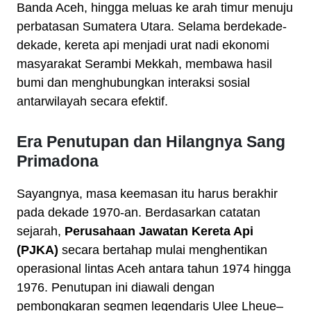
Banda Aceh, hingga meluas ke arah timur menuju
perbatasan Sumatera Utara. Selama berdekade-
dekade, kereta api menjadi urat nadi ekonomi
masyarakat Serambi Mekkah, membawa hasil
bumi dan menghubungkan interaksi sosial
antarwilayah secara efektif.
Era Penutupan dan Hilangnya Sang
Primadona
Sayangnya, masa keemasan itu harus berakhir
pada dekade 1970-an. Berdasarkan catatan
sejarah,
Perusahaan Jawatan Kereta Api
(PJKA)
secara bertahap mulai menghentikan
operasional lintas Aceh antara tahun 1974 hingga
1976. Penutupan ini diawali dengan
pembongkaran segmen legendaris Ulee Lheue–