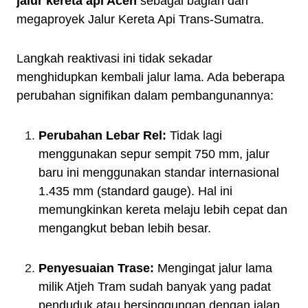
jalur kereta api Aceh
sebagai bagian dari
megaproyek Jalur Kereta Api Trans-Sumatra.
Langkah reaktivasi ini tidak sekadar
menghidupkan kembali jalur lama. Ada beberapa
perubahan signifikan dalam pembangunannya:
Perubahan Lebar Rel:
Tidak lagi
menggunakan sepur sempit 750 mm, jalur
baru ini menggunakan standar internasional
1.435 mm (standard gauge). Hal ini
memungkinkan kereta melaju lebih cepat dan
mengangkut beban lebih besar.
Penyesuaian Trase:
Mengingat jalur lama
milik Atjeh Tram sudah banyak yang padat
penduduk atau bersinggungan dengan jalan