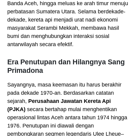
Banda Aceh, hingga meluas ke arah timur menuju
perbatasan Sumatera Utara. Selama berdekade-
dekade, kereta api menjadi urat nadi ekonomi
masyarakat Serambi Mekkah, membawa hasil
bumi dan menghubungkan interaksi sosial
antarwilayah secara efektif.
Era Penutupan dan Hilangnya Sang
Primadona
Sayangnya, masa keemasan itu harus berakhir
pada dekade 1970-an. Berdasarkan catatan
sejarah,
Perusahaan Jawatan Kereta Api
(PJKA)
secara bertahap mulai menghentikan
operasional lintas Aceh antara tahun 1974 hingga
1976. Penutupan ini diawali dengan
pembongkaran segmen legendaris Ulee Lheue–