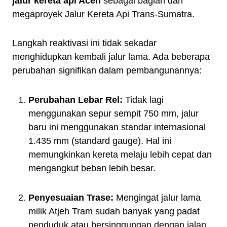
jalur kereta api Aceh
sebagai bagian dari
megaproyek Jalur Kereta Api Trans-Sumatra.
Langkah reaktivasi ini tidak sekadar
menghidupkan kembali jalur lama. Ada beberapa
perubahan signifikan dalam pembangunannya:
Perubahan Lebar Rel:
Tidak lagi
menggunakan sepur sempit 750 mm, jalur
baru ini menggunakan standar internasional
1.435 mm (standard gauge). Hal ini
memungkinkan kereta melaju lebih cepat dan
mengangkut beban lebih besar.
Penyesuaian Trase:
Mengingat jalur lama
milik Atjeh Tram sudah banyak yang padat
penduduk atau bersinggungan dengan jalan