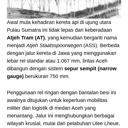
Awal mula kehadiran kereta api di ujung utara
Pulau Sumatra ini tidak lepas dari keberadaan
Atjeh Tram (AT)
, yang kemudian berganti nama
menjadi
Atjeh Staatsspoorwegen
(ASS). Berbeda
dengan jalur kereta di Jawa yang menggunakan
lebar rel standar atau 1.067 mm, lintas Aceh
dibangun dengan sistem
sepur sempit (narrow
gauge)
berukuran 750 mm.
Penggunaan rel ringan dengan bantalan besi ini
awalnya ditujukan untuk keperluan mobilitas
militer dan logistik di medan Aceh yang
menantang. Jalur ini menghubungkan berbagai
wilayah krusial, mulai dari pelabuhan Ulee Lheue,