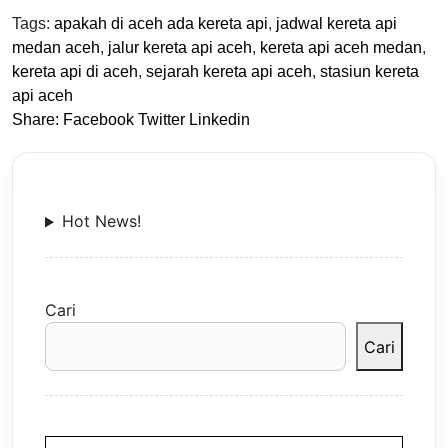
Tags:
apakah di aceh ada kereta api
,
jadwal kereta api
medan aceh
,
jalur kereta api aceh
,
kereta api aceh medan
,
kereta api di aceh
,
sejarah kereta api aceh
,
stasiun kereta
api aceh
Share:
Facebook
Twitter
Linkedin
Hot News!
Cari
Cari