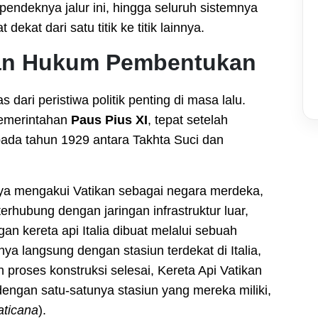
endeknya jalur ini, hingga seluruh sistemnya
kat dari satu titik ke titik lainnya.
san Hukum Pembentukan
as dari peristiwa politik penting di masa lalu.
emerintahan
Paus Pius XI
, tepat setelah
ada tahun 1929 antara Takhta Suci dan
anya mengakui Vatikan sebagai negara merdeka,
erhubung dengan jaringan infrastruktur luar,
an kereta api Italia dibuat melalui sebuah
 langsung dengan stasiun terdekat di Italia,
h proses konstruksi selesai, Kereta Api Vatikan
engan satu-satunya stasiun yang mereka miliki,
aticana
).