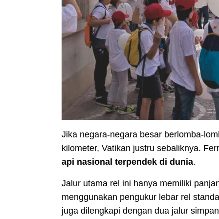
Jika negara-negara besar berlomba-lom
kilometer, Vatikan justru sebaliknya. F
api nasional terpendek di dunia
.
Jalur utama rel ini hanya memiliki panja
menggunakan pengukur lebar rel standa
juga dilengkapi dengan dua jalur simpan