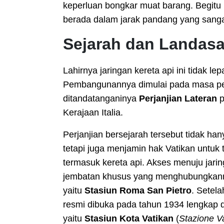
keperluan bongkar muat barang. Begitu p
berada dalam jarak pandang yang sangat de
Sejarah dan Landa
Lahirnya jaringan kereta api ini tidak lep
Pembangunannya dimulai pada masa p
ditandatanganinya
Perjanjian Lateran
p
Kerajaan Italia.
Perjanjian bersejarah tersebut tidak h
tetapi juga menjamin hak Vatikan untuk t
termasuk kereta api. Akses menuju jaring
jembatan khusus yang menghubungkannya
yaitu
Stasiun Roma San Pietro
. Setela
resmi dibuka pada tahun 1934 lengkap d
yaitu
Stasiun Kota Vatikan
(
Stazione V