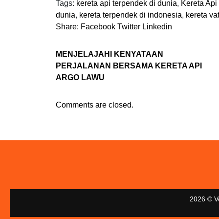
Tags:
kereta api terpendek di dunia
,
Kereta Api
dunia
,
kereta terpendek di indonesia
,
kereta va
Share:
Facebook
Twitter
Linkedin
MENJELAJAHI KENYATAAN
PERJALANAN BERSAMA KERETA API
ARGO LAWU
Comments are closed.
2026 © V