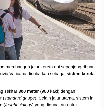
ba membangun jalur kereta api sepanjang ribuan
errovia Vaticana dinobatkan sebagai
sistem kereta
ng sekitar
300 meter
(980 kaki) dengan
r (
standard gauge
). Selain jalur utama, sistem ini
g (
freight sidings
) yang digunakan untuk