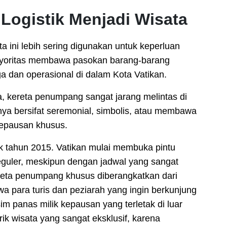
Logistik Menjadi Wisata
a ini lebih sering digunakan untuk keperluan
 mayoritas membawa pasokan barang-barang
dan operasional di dalam Kota Vatikan.
, kereta penumpang sangat jarang melintas di
sanya bersifat seremonial, simbolis, atau membawa
epausan khusus.
k tahun 2015. Vatikan mulai membuka pintu
guler, meskipun dengan jadwal yang sangat
reta penumpang khusus diberangkatkan dari
a para turis dan peziarah yang ingin berkunjung
im panas milik kepausan yang terletak di luar
ik wisata yang sangat eksklusif, karena