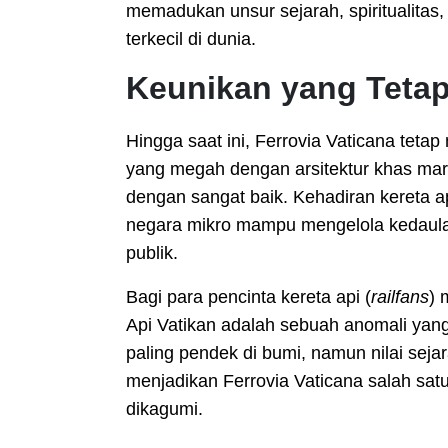
memadukan unsur sejarah, spiritualitas,
terkecil di dunia.
Keunikan yang Tetap
Hingga saat ini, Ferrovia Vaticana tet
yang megah dengan arsitektur khas marm
dengan sangat baik. Kehadiran kereta a
negara mikro mampu mengelola kedaulat
publik.
Bagi para pencinta kereta api (
railfans
) 
Api Vatikan adalah sebuah anomali yan
paling pendek di bumi, namun nilai sej
menjadikan Ferrovia Vaticana salah sat
dikagumi.