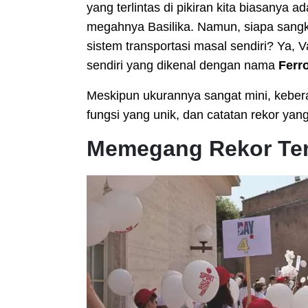
yang terlintas di pikiran kita biasanya 
megahnya Basilika. Namun, siapa sangka 
sistem transportasi masal sendiri? Ya, V
sendiri yang dikenal dengan nama
Ferr
Meskipun ukurannya sangat mini, kebera
fungsi yang unik, dan catatan rekor yang
Memegang Rekor Ter