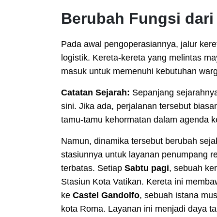
Berubah Fungsi dari 
Pada awal pengoperasiannya, jalur keret
logistik. Kereta-kereta yang melintas
masuk untuk memenuhi kebutuhan warga 
Catatan Sejarah:
Sepanjang sejarahnya
sini. Jika ada, perjalanan tersebut bia
tamu-tamu kehormatan dalam agenda k
Namun, dinamika tersebut berubah seja
stasiunnya untuk layanan penumpang re
terbatas. Setiap
Sabtu pagi
, sebuah ke
Stasiun Kota Vatikan. Kereta ini membaw
ke
Castel Gandolfo
, sebuah istana mus
kota Roma. Layanan ini menjadi daya tar