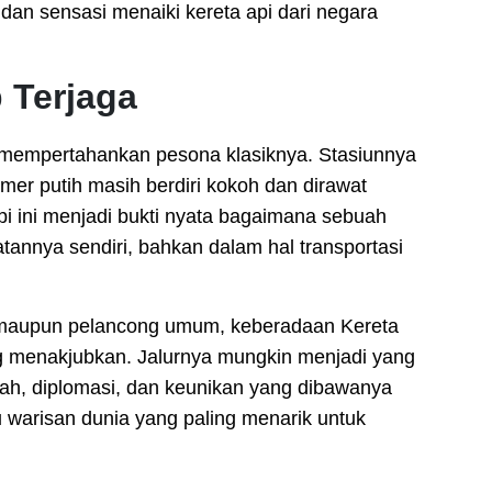
 dan sensasi menaiki kereta api dari negara
 Terjaga
ap mempertahankan pesona klasiknya. Stasiunnya
er putih masih berdiri kokoh dan dirawat
pi ini menjadi bukti nyata bagaimana sebuah
annya sendiri, bahkan dalam hal transportasi
maupun pelancong umum, keberadaan Kereta
g menakjubkan. Jalurnya mungkin menjadi yang
arah, diplomasi, dan keunikan yang dibawanya
u warisan dunia yang paling menarik untuk