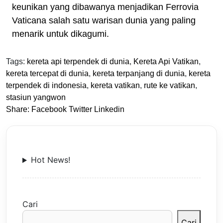
keunikan yang dibawanya menjadikan Ferrovia
Vaticana salah satu warisan dunia yang paling
menarik untuk dikagumi.
Tags:
kereta api terpendek di dunia
,
Kereta Api Vatikan
,
kereta tercepat di dunia
,
kereta terpanjang di dunia
,
kereta
terpendek di indonesia
,
kereta vatikan
,
rute ke vatikan
,
stasiun yangwon
Share:
Facebook
Twitter
Linkedin
Hot News!
Cari
Cari