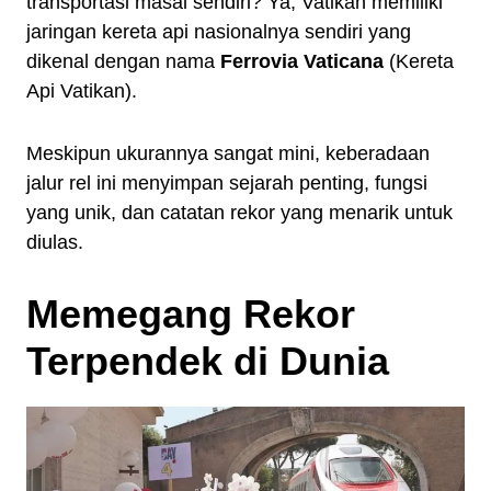
transportasi masal sendiri? Ya, Vatikan memiliki
jaringan kereta api nasionalnya sendiri yang
dikenal dengan nama
Ferrovia Vaticana
(Kereta
Api Vatikan).
Meskipun ukurannya sangat mini, keberadaan
jalur rel ini menyimpan sejarah penting, fungsi
yang unik, dan catatan rekor yang menarik untuk
diulas.
Memegang Rekor
Terpendek di Dunia