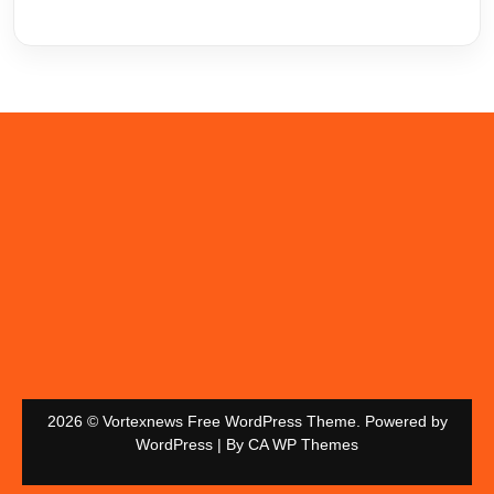
2026 © Vortexnews Free WordPress Theme. Powered by
WordPress | By
CA WP Themes